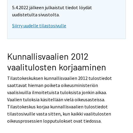
5.4.2022 jälkeen julkaistut tiedot löydät
uudistetulta sivustolta.
Siirry uudelle tilastosivulle
Kunnallisvaalien 2012
vaalitulosten korjaaminen
Tilastokeskuksen kunnallisvaalien 2012 tulostiedot
saattavat hieman poiketa oikeusministeriön
vaalisivuilla ilmoitetuista tuloksista jonkin aikaa.
Vaalien tuloksia käsitellään vielä oikeusasteissa.
Tilastokeskus korjaa kunnallisvaalien tulostiedot
tilastosivuille vasta sitten, kun kaikki vaalitulosten
oikeusprosessien lopputulokset ovat tiedossa.