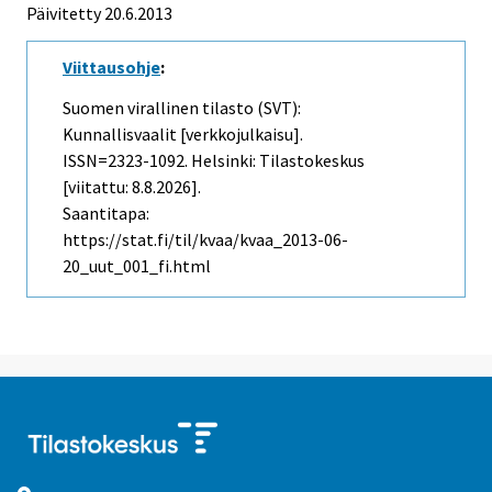
Päivitetty 20.6.2013
Viittausohje
:
Suomen virallinen tilasto (SVT):
Kunnallisvaalit [verkkojulkaisu].
ISSN=2323-1092. Helsinki: Tilastokeskus
[viitattu: 8.8.2026].
Saantitapa:
https://stat.fi/til/kvaa/kvaa_2013-06-
20_uut_001_fi.html