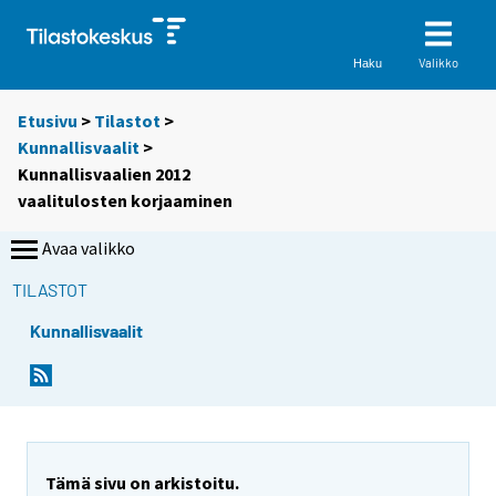
Valikko
Haku
Etusivu
>
Tilastot
>
Kunnallisvaalit
>
Kunnallisvaalien 2012
vaalitulosten korjaaminen
Avaa valikko
TILASTOT
Kunnallisvaalit
Tämä sivu on arkistoitu.