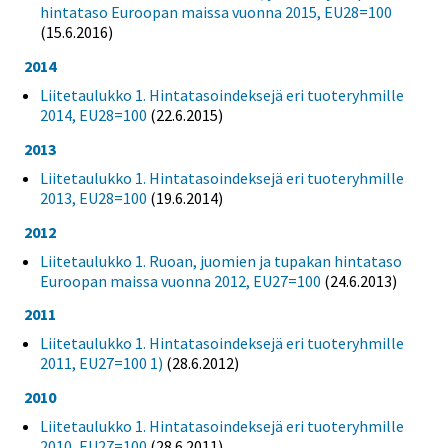
hintataso Euroopan maissa vuonna 2015, EU28=100
(15.6.2016)
2014
Liitetaulukko 1. Hintatasoindeksejä eri tuoteryhmille
2014, EU28=100
(22.6.2015)
2013
Liitetaulukko 1. Hintatasoindeksejä eri tuoteryhmille
2013, EU28=100
(19.6.2014)
2012
Liitetaulukko 1. Ruoan, juomien ja tupakan hintataso
Euroopan maissa vuonna 2012, EU27=100
(24.6.2013)
2011
Liitetaulukko 1. Hintatasoindeksejä eri tuoteryhmille
2011, EU27=100 1)
(28.6.2012)
2010
Liitetaulukko 1. Hintatasoindeksejä eri tuoteryhmille
2010, EU27=100
(28.6.2011)