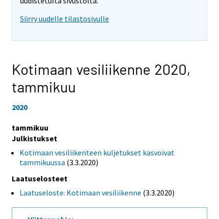
uudistetulta sivustolta.
Siirry uudelle tilastosivulle
Kotimaan vesiliikenne 2020,
tammikuu
2020
tammikuu
Julkistukset
Kotimaan vesiliikenteen kuljetukset kasvoivat
tammikuussa
(3.3.2020)
Laatuselosteet
Laatuseloste: Kotimaan vesiliikenne
(3.3.2020)