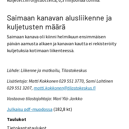
Saimaan kanavan alusliikenne ja
kuljetusten määrä
Saimaan kanava oli kiinni helmikuun ensimmäisen
päivän aamusta alkaen ja kanavan kautta ei rekisteröity
kuljetuksia kotimaan liikenteessä.
Lähde: Liikenne ja matkailu, Tilastokeskus
Lisätietoja: Matti Kokkonen 029 551 3770, Sami Lahtinen
029 551 3207,
matti.kokkonen@tilastokeskus.fi
Vastaava tilastojohtaja: Mari Ylä-Jarkko
Julkaisu pdf-muodossa
(182,8 kt)
Taulukot
Tietokantataulukot