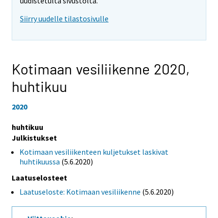
uudistetulta sivustolta.
Siirry uudelle tilastosivulle
Kotimaan vesiliikenne 2020,
huhtikuu
2020
huhtikuu
Julkistukset
Kotimaan vesiliikenteen kuljetukset laskivat
huhtikuussa
(5.6.2020)
Laatuselosteet
Laatuseloste: Kotimaan vesiliikenne
(5.6.2020)