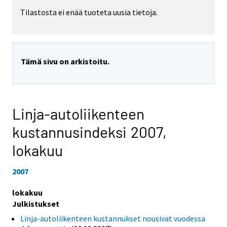
Tilastosta ei enää tuoteta uusia tietoja.
Tämä sivu on arkistoitu.
Linja-autoliikenteen
kustannusindeksi 2007,
lokakuu
2007
lokakuu
Julkistukset
Linja-autoliikenteen kustannukset nousivat vuodessa