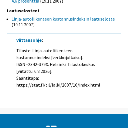
4,6 prosenttia
(19.11.2007)
Laatuselosteet
Linja-autoliikenteen kustannusindeksin laatuseloste
(19.11.2007)
Viittausohje
:
Tilasto: Linja-autoliikenteen
kustannusindeksi [verkkojulkaisu].
ISSN=2342-379X. Helsinki: Tilastokeskus
[viitattu: 6.8.2026].
Saantitapa:
https://stat.fi/til/lalki/2007/10/index.html