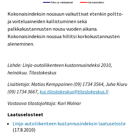
Kokonaisindeksin nousuun vaikuttivat etenkin poltto-
ja voiteluaineiden kallistuminen sekä
palkkakustannusten nousu vuoden aikana.
Kokonaisindeksin nousua hillitsi korkokustannusten
aleneminen.
Lähde: Linja-autoliikenteen kustannusindeksi 2010,
heinäkuu. Tilastokeskus
Lisätietoja: Matias Kemppainen (09) 1734 3564, Juha Kiuru
(09) 1734 3667,
kui.tilastokeskus@tilastokeskus.fi
Vastaava tilastojohtaja: Kari Molnar
Laatuselosteet
Linja-autoliikenteen kustannusindeksin laatuseloste
(17.8.2010)