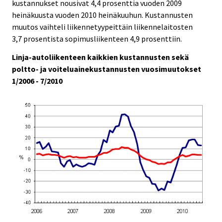
kustannukset nousivat 4,4 prosenttia vuoden 2009
heinäkuusta vuoden 2010 heinäkuuhun. Kustannusten
muutos vaihteli liikennetyypeittäin liikennelaitosten
3,7 prosentista sopimusliikenteen 4,9 prosenttiin.
Linja-autoliikenteen kaikkien kustannusten sekä
poltto- ja voiteluainekustannusten vuosimuutokset
1/2006 - 7/2010