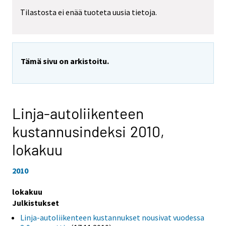
Tilastosta ei enää tuoteta uusia tietoja.
Tämä sivu on arkistoitu.
Linja-autoliikenteen
kustannusindeksi 2010,
lokakuu
2010
lokakuu
Julkistukset
Linja-autoliikenteen kustannukset nousivat vuodessa