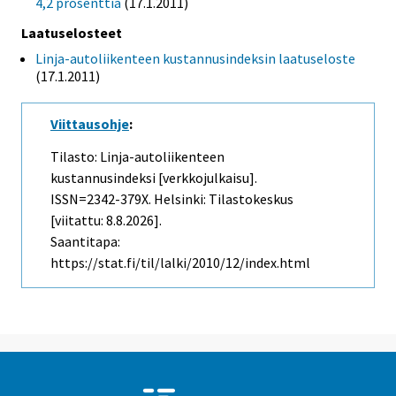
4,2 prosenttia
(17.1.2011)
Laatuselosteet
Linja-autoliikenteen kustannusindeksin laatuseloste
(17.1.2011)
Viittausohje
:
Tilasto: Linja-autoliikenteen
kustannusindeksi [verkkojulkaisu].
ISSN=2342-379X. Helsinki: Tilastokeskus
[viitattu: 8.8.2026].
Saantitapa:
https://stat.fi/til/lalki/2010/12/index.html