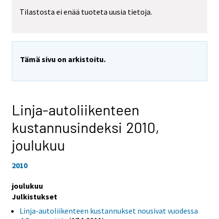
Tilastosta ei enää tuoteta uusia tietoja.
Tämä sivu on arkistoitu.
Linja-autoliikenteen
kustannusindeksi 2010,
joulukuu
2010
joulukuu
Julkistukset
Linja-autoliikenteen kustannukset nousivat vuodessa