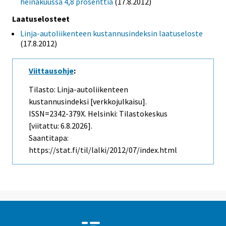
heinäkuussa 4,8 prosenttia
(17.8.2012)
Laatuselosteet
Linja-autoliikenteen kustannusindeksin laatuseloste
(17.8.2012)
Viittausohje
:
Tilasto: Linja-autoliikenteen
kustannusindeksi [verkkojulkaisu].
ISSN=2342-379X. Helsinki: Tilastokeskus
[viitattu: 6.8.2026].
Saantitapa:
https://stat.fi/til/lalki/2012/07/index.html