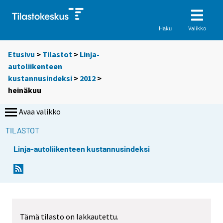
Valikko
Haku
Etusivu
>
Tilastot
>
Linja-
autoliikenteen
kustannusindeksi
>
2012
>
heinäkuu
Avaa valikko
TILASTOT
Linja-autoliikenteen kustannusindeksi
Tämä tilasto on lakkautettu.