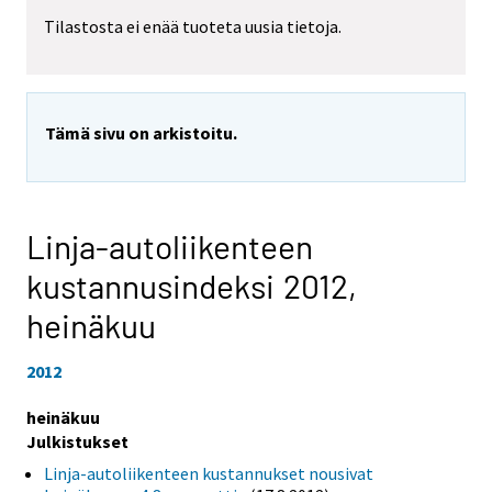
Tilastosta ei enää tuoteta uusia tietoja.
Tämä sivu on arkistoitu.
Linja-autoliikenteen
kustannusindeksi 2012,
heinäkuu
2012
heinäkuu
Julkistukset
Linja-autoliikenteen kustannukset nousivat