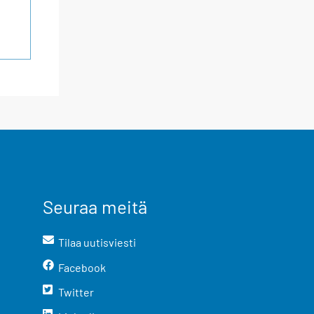
Seuraa meitä
Tilaa uutisviesti
Facebook
Twitter