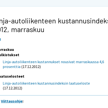
nja-autoliikenteen kustannusindek
012,
marraskuu
2
rraskuu
ulkistukset
Linja-autoliikenteen kustannukset nousivat marraskuussa 4,6
prosenttia
(17.12.2012)
aatuselosteet
Linja-autoliikenteen kustannusindeksin laatuseloste
(17.12.2012)
Viittausohje
: