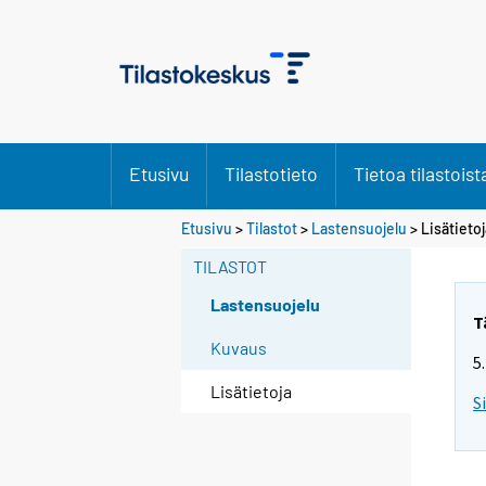
Etusivu
Tilastotieto
Tietoa tilastoist
Etusivu
>
Tilastot
>
Lastensuojelu
> Lisätietoj
TILASTOT
Lastensuojelu
T
Kuvaus
5
Lisätietoja
S