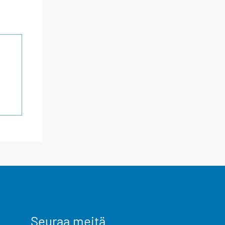
Seuraa meitä