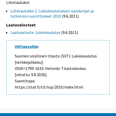
Liitetaulukot
Liitetaulukko 1. Lukiokoulutuksen opiskelijat ja
tutkinnon suorittaneet 2010
(9.6.2011)
Laatuselosteet
Laatuseloste: Lukiokoulutus
(9.6.2011)
Viittausohje
:
Suomen virallinen tilasto (SVT): Lukiokoulutus
[verkkojulkaisu].
ISSN=1799-1633. Helsinki: Tilastokeskus
[viitattu: 9.8.2026].
Saantitapa:
https://stat.fi/til/lop/2010/index.html