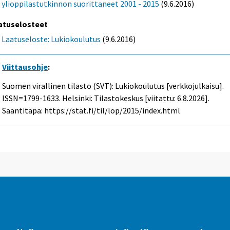
ylioppilastutkinnon suorittaneet 2001 - 2015
(9.6.2016)
atuselosteet
Laatuseloste: Lukiokoulutus
(9.6.2016)
Viittausohje
:
Suomen virallinen tilasto (SVT): Lukiokoulutus [verkkojulkaisu].
ISSN=1799-1633. Helsinki: Tilastokeskus [viitattu: 6.8.2026].
Saantitapa: https://stat.fi/til/lop/2015/index.html