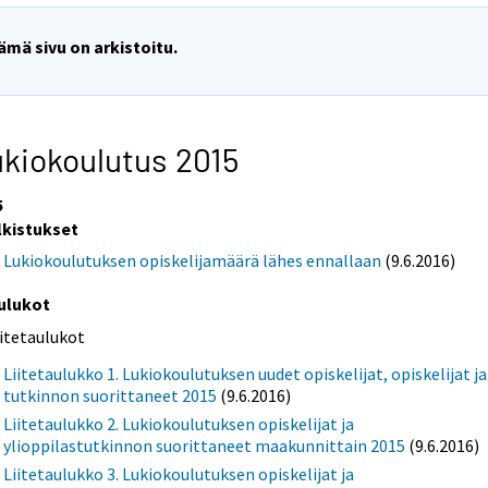
ämä sivu on arkistoitu.
kiokoulutus 2015
5
lkistukset
Lukiokoulutuksen opiskelijamäärä lähes ennallaan
(9.6.2016)
ulukot
iitetaulukot
Liitetaulukko 1. Lukiokoulutuksen uudet opiskelijat, opiskelijat ja
tutkinnon suorittaneet 2015
(9.6.2016)
Liitetaulukko 2. Lukiokoulutuksen opiskelijat ja
ylioppilastutkinnon suorittaneet maakunnittain 2015
(9.6.2016)
Liitetaulukko 3. Lukiokoulutuksen opiskelijat ja