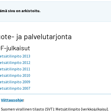
ämä sivu on arkistoitu.
ote- ja palvelutarjonta
F-julkaisut
etsätilinpito 2013
etsätilinpito 2012
etsätilinpito 2011
etsätilinpito 2010
etsätilinpito 2009
etsätilinpito 2007
Viittausohje
:
Suomen virallinen tilasto (SVT): Metsätilinpito [verkkojulkaisu].