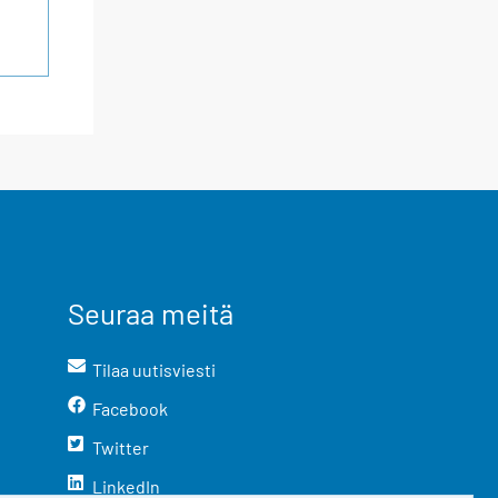
Seuraa meitä
Tilaa uutisviesti
Facebook
Twitter
LinkedIn