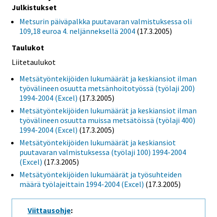
Julkistukset
Metsurin päiväpalkka puutavaran valmistuksessa oli
109,18 euroa 4. neljänneksellä 2004
(17.3.2005)
Taulukot
Liitetaulukot
Metsätyöntekijöiden lukumäärät ja keskiansiot ilman
työvälineen osuutta metsänhoitotyössä (työlaji 200)
1994-2004 (Excel)
(17.3.2005)
Metsätyöntekijöiden lukumäärät ja keskiansiot ilman
työvälineen osuutta muissa metsätöissä (työlaji 400)
1994-2004 (Excel)
(17.3.2005)
Metsätyöntekijöiden lukumäärät ja keskiansiot
puutavaran valmistuksessa (työlaji 100) 1994-2004
(Excel)
(17.3.2005)
Metsätyöntekijöiden lukumäärät ja työsuhteiden
määrä työlajeittain 1994-2004 (Excel)
(17.3.2005)
Viittausohje
: