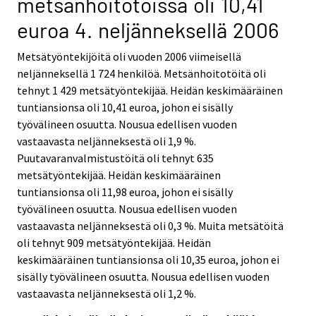
metsänhoitotöissä oli 10,41
euroa 4. neljänneksellä 2006
Metsätyöntekijöitä oli vuoden 2006 viimeisellä
neljänneksellä 1 724 henkilöä. Metsänhoitotöitä oli
tehnyt 1 429 metsätyöntekijää. Heidän keskimääräinen
tuntiansionsa oli 10,41 euroa, johon ei sisälly
työvälineen osuutta. Nousua edellisen vuoden
vastaavasta neljänneksestä oli 1,9 %.
Puutavaranvalmistustöitä oli tehnyt 635
metsätyöntekijää. Heidän keskimääräinen
tuntiansionsa oli 11,98 euroa, johon ei sisälly
työvälineen osuutta. Nousua edellisen vuoden
vastaavasta neljänneksestä oli 0,3 %. Muita metsätöitä
oli tehnyt 909 metsätyöntekijää. Heidän
keskimääräinen tuntiansionsa oli 10,35 euroa, johon ei
sisälly työvälineen osuutta. Nousua edellisen vuoden
vastaavasta neljänneksestä oli 1,2 %.