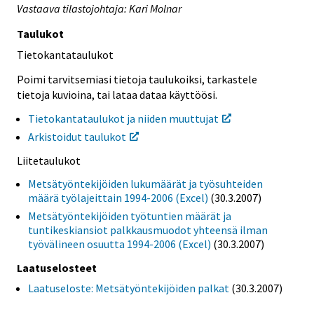
Vastaava tilastojohtaja: Kari Molnar
Taulukot
Tietokantataulukot
Poimi tarvitsemiasi tietoja taulukoiksi, tarkastele
tietoja kuvioina, tai lataa dataa käyttöösi.
Tietokantataulukot ja niiden muuttujat
Arkistoidut taulukot
Liitetaulukot
Metsätyöntekijöiden lukumäärät ja työsuhteiden
määrä työlajeittain 1994-2006 (Excel)
(30.3.2007)
Metsätyöntekijöiden työtuntien määrät ja
tuntikeskiansiot palkkausmuodot yhteensä ilman
työvälineen osuutta 1994-2006 (Excel)
(30.3.2007)
Laatuselosteet
Laatuseloste: Metsätyöntekijöiden palkat
(30.3.2007)