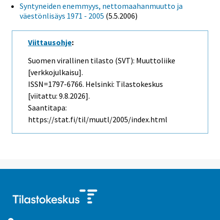
Syntyneiden enemmyys, nettomaahanmuutto ja
väestönlisäys 1971 - 2005
(5.5.2006)
Viittausohje
:
Suomen virallinen tilasto (SVT): Muuttoliike
[verkkojulkaisu].
ISSN=1797-6766. Helsinki: Tilastokeskus
[viitattu: 9.8.2026].
Saantitapa:
https://stat.fi/til/muutl/2005/index.html