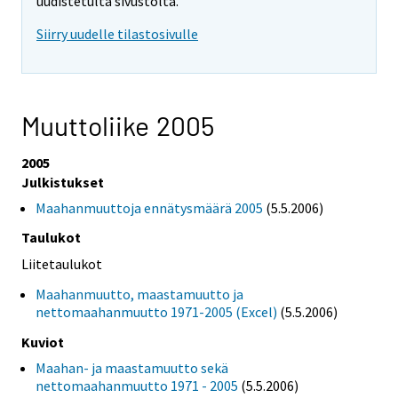
uudistetulta sivustolta.
Siirry uudelle tilastosivulle
Muuttoliike 2005
2005
Julkistukset
Maahanmuuttoja ennätysmäärä 2005
(5.5.2006)
Taulukot
Liitetaulukot
Maahanmuutto, maastamuutto ja
nettomaahanmuutto 1971-2005 (Excel)
(5.5.2006)
Kuviot
Maahan- ja maastamuutto sekä
nettomaahanmuutto 1971 - 2005
(5.5.2006)