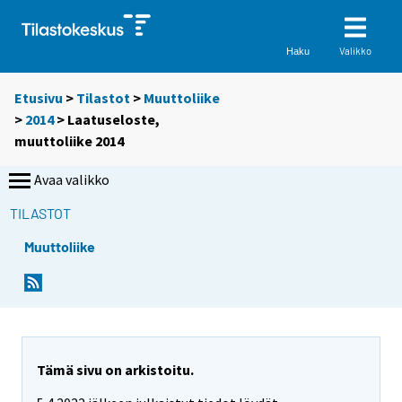
Valikko
Haku
Etusivu
>
Tilastot
>
Muuttoliike
>
2014
> Laatuseloste,
muuttoliike 2014
Avaa valikko
TILASTOT
Muuttoliike
Tämä sivu on arkistoitu.