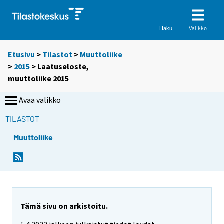
Valikko
Haku
Etusivu
>
Tilastot
>
Muuttoliike
>
2015
> Laatuseloste,
muuttoliike 2015
Avaa valikko
TILASTOT
Muuttoliike
Tämä sivu on arkistoitu.