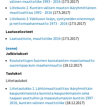
välinen muuttoliike 1993 - 2016
(17.5.2017)
Liitekuvio 2. Kuntien välisen muuton ikäryhmittäinen
muuttoalttius 1992 - 2016
(17.5.2017)
Liitekuvio 3. Väkiluvun lisäys, syntyneiden enemmyys
ja nettomaahanmuutto 1973 - 2016
(17.5.2017)
Laatuselosteet
Laatuseloste, muuttoliike 2016
(17.5.2017)
(none)
Julkistukset
Koulutettujen Suomen kansalaisten maastamuutto
suurempaa kuin maahanmuutto
(18.12.2017)
Taulukot
Liitetaulukot
Liitetaulukko 1. Lähtömuuttoalttius ikäryhmittäin
kaupunkimaisista kunnista kaupunkimaisiin sekä
taajaan asuttuihin ja maaseutumaisiin kuntiin 1997 -
2016, kuntien välinen muuttoliike
(18.12.2017)