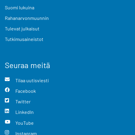
Suomi lukuina
Rahanarvonmuunnin
Tulevat julkaisut
Tutkimusaineistot
Seuraa meitä
Tilaa uutisviesti
Facebook
Twitter
LinkedIn
YouTube
Instagram