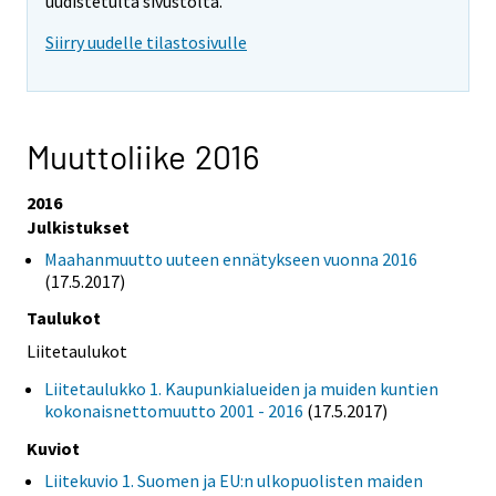
uudistetulta sivustolta.
Siirry uudelle tilastosivulle
Muuttoliike 2016
2016
Julkistukset
Maahanmuutto uuteen ennätykseen vuonna 2016
(17.5.2017)
Taulukot
Liitetaulukot
Liitetaulukko 1. Kaupunkialueiden ja muiden kuntien
kokonaisnettomuutto 2001 - 2016
(17.5.2017)
Kuviot
Liitekuvio 1. Suomen ja EU:n ulkopuolisten maiden