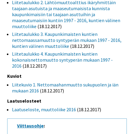
Liitetaulukko 2. Lähtömuuttoalttius ikäryhmittäin
taajaan asutuista ja maaseutumaisista kunnista
kaupunkimaisiin tai taajaan asuttuihin ja
maaseutumaisiin kuntiin 1997 - 2016, kuntien välinen
muuttoliike
(18.12.2017)
Liitetaulukko 3. Kaupunkimaisten kuntien
nettomaassamuutto syntyperän mukaan 1997 - 2016,
kuntien välinen muuttoliike
(18.12.2017)
Liitetaulukko 4. Kaupunkimaisten kuntien
kokonaisnettomuutto syntyperän mukaan 1997 -
2016
(18.12.2017)
Kuviot
Liitekuvio 1. Nettomaahanmuutto sukupuolen ja iän
mukaan 2016
(18.12.2017)
Laatuselosteet
Laatuseloste, muuttoliike 2016
(18.12.2017)
Viittausohje
: