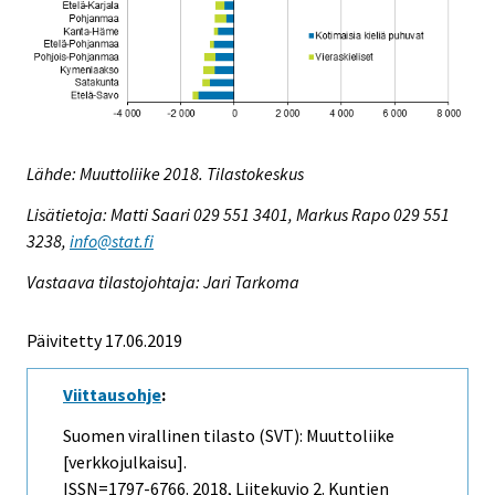
Lähde: Muuttoliike 2018. Tilastokeskus
Lisätietoja: Matti Saari 029 551 3401, Markus Rapo 029 551
3238,
info@stat.fi
Vastaava tilastojohtaja: Jari Tarkoma
Päivitetty 17.06.2019
Viittausohje
:
Suomen virallinen tilasto (SVT): Muuttoliike
[verkkojulkaisu].
ISSN=1797-6766. 2018, Liitekuvio 2. Kuntien