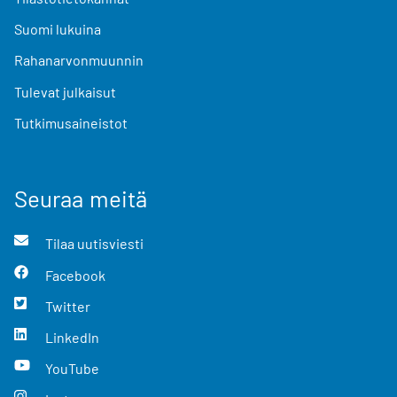
Suomi lukuina
Rahanarvonmuunnin
Tulevat julkaisut
Tutkimusaineistot
Seuraa meitä
Tilaa uutisviesti
Facebook
Twitter
LinkedIn
YouTube