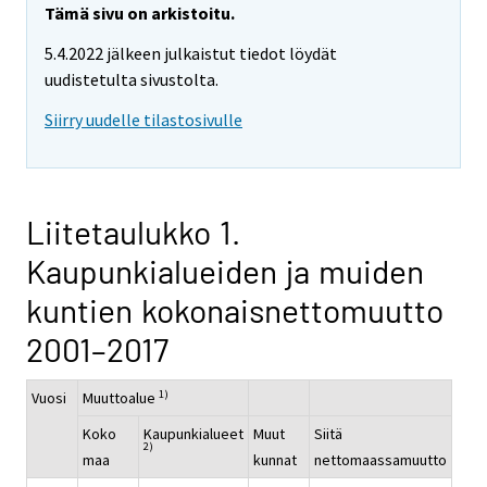
Tämä sivu on arkistoitu.
5.4.2022 jälkeen julkaistut tiedot löydät
uudistetulta sivustolta.
Siirry uudelle tilastosivulle
Liitetaulukko 1.
Kaupunkialueiden ja muiden
kuntien kokonaisnettomuutto
2001–2017
1)
Vuosi
Muuttoalue
Koko
Kaupunkialueet
Muut
Siitä
2)
maa
kunnat
nettomaassamuutto