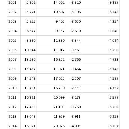
2001
5 802
14 662
-8 820
-9 897
2002
5 221
10 607
-5 396
-6 143
2003
5 755
9 405
-3 650
-4 354
2004
6 677
9 357
-2 680
-3 849
2005
8 986
12 330
-3 344
-4 624
2006
10 344
13 912
-3 568
-5 298
2007
13 586
16 352
-2 766
-4 733
2008
15 457
18 921
-3 464
-5 743
2009
14 548
17 055
-2 507
-4 597
2010
13 731
16 289
-2 558
-4 752
2011
16 821
20 099
-3 278
-5 577
2012
17 433
21 193
-3 760
-6 208
2013
18 048
21 959
-3 911
-6 259
2014
16 021
20 026
-4 005
-6 107