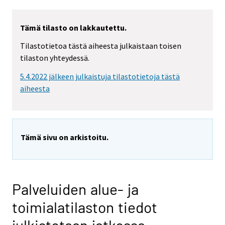
Tämä tilasto on lakkautettu.
Tilastotietoa tästä aiheesta julkaistaan toisen
tilaston yhteydessä.
5.4.2022 jälkeen julkaistuja tilastotietoja tästä
aiheesta
Tämä sivu on arkistoitu.
Palveluiden alue- ja
toimialatilaston tiedot