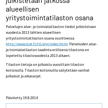
julkistetaan jatkossa
alueellisen
yritystoimintatilaston osana
Palvelujen alue- ja toimialatilaston tiedot julkistetaan
vuodesta 2013 lähtien alueellisen
yritystoimintatilaston osana osoitteessa
http://www.stat.fi/til/alyr/index.html
. Palveluiden alue-
ja toimialatilaston laadinta erillisenä tilastona on
lopetettu tilastovuodesta 2013 alkaen.
Tilaston tietoja on julkaistu vuosittain tilaston
kotisivulla. Tilaston kotisivuilla säilytetään vanhat
julkaisut ja aikasarjat.
Päivitetty 19.8.2014