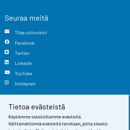
Seuraa meitä
Tilaa uutisviesti
Facebook
Twitter
LinkedIn
YouTube
Instagram
Tietoa evästeistä
Yhteystiedot
Käytämme sivustollamme evästeitä.
Palaute
Välttämättömiä evästeitä tarvitaan, jotta sivusto