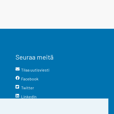
Seuraa meitä
Tilaa uutisviesti
Facebook
Twitter
LinkedIn
YouTube