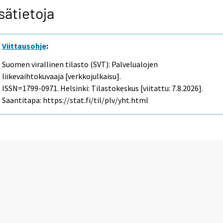
sätietoja
Viittausohje
:
Suomen virallinen tilasto (SVT): Palvelualojen
liikevaihtokuvaaja [verkkojulkaisu].
ISSN=1799-0971. Helsinki: Tilastokeskus [viitattu: 7.8.2026].
Saantitapa: https://stat.fi/til/plv/yht.html