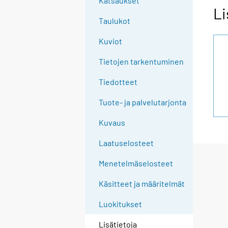
Katsaukset
Li
Taulukot
Kuviot
Tietojen tarkentuminen
Tiedotteet
Tuote- ja palvelutarjonta
Kuvaus
Laatuselosteet
Menetelmäselosteet
Käsitteet ja määritelmät
Luokitukset
Lisätietoja