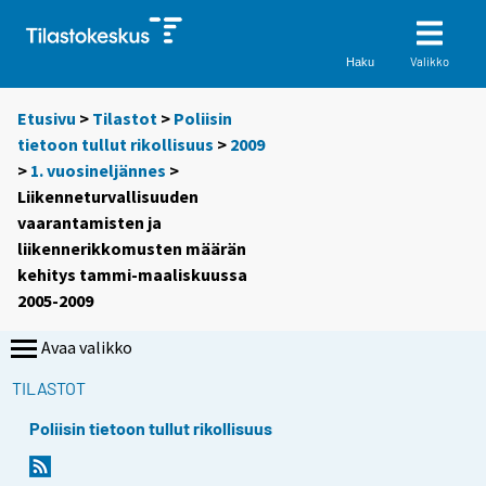
Valikko
Haku
Etusivu
>
Tilastot
>
Poliisin
tietoon tullut rikollisuus
>
2009
>
1. vuosineljännes
>
Liikenneturvallisuuden
vaarantamisten ja
liikennerikkomusten määrän
kehitys tammi-maaliskuussa
2005-2009
Avaa valikko
TILASTOT
Poliisin tietoon tullut rikollisuus