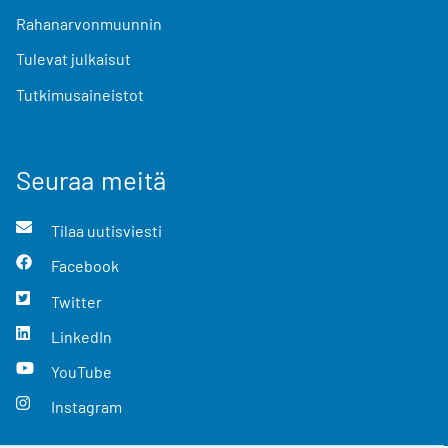
Rahanarvonmuunnin
Tulevat julkaisut
Tutkimusaineistot
Seuraa meitä
Tilaa uutisviesti
Facebook
Twitter
LinkedIn
YouTube
Instagram