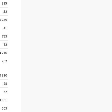
385
52
9 759
41
753
72
4 210
262
9 330
28
62
8 801
503