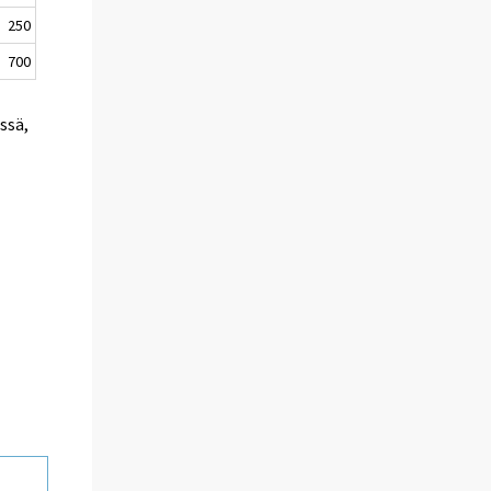
250
700
ssä,