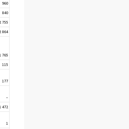
960
840
2 755
2 864
1 765
115
177
–
1 472
1