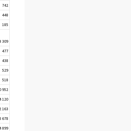
742
448
185
3 309
477
438
529
518
0 952
4 120
2 163
8 678
4 899