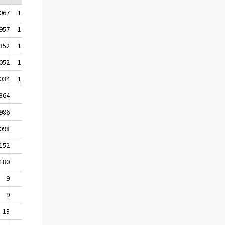
 067
1 817
13 083
 957
1 825
15 768
 352
1 671
17 067
 052
1 420
16 971
 034
1 440
16 425
864
333
4 370
986
358
5 042
 098
420
5 587
 152
267
4 969
 180
276
4 548
9
27
105
9
15
114
13
11
124