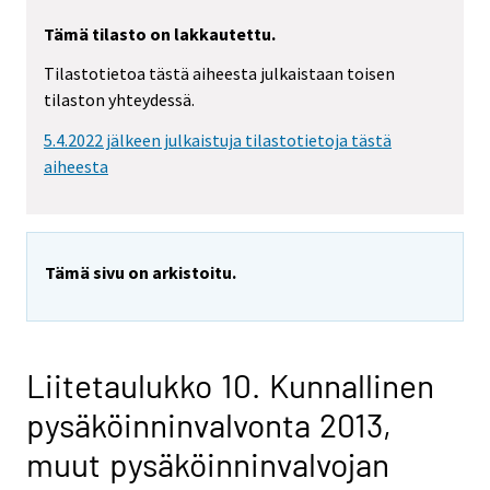
Tämä tilasto on lakkautettu.
Tilastotietoa tästä aiheesta julkaistaan toisen
tilaston yhteydessä.
5.4.2022 jälkeen julkaistuja tilastotietoja tästä
aiheesta
Tämä sivu on arkistoitu.
Liitetaulukko 10. Kunnallinen
pysäköinninvalvonta 2013,
muut pysäköinninvalvojan