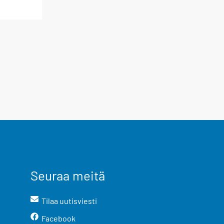
Seuraa meitä
Tilaa uutisviesti
Facebook