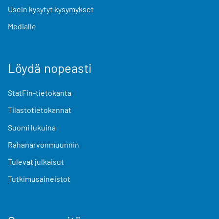
Usein kysytyt kysymykset
Medialle
Löydä nopeasti
StatFin-tietokanta
Tilastotietokannat
Suomi lukuina
Rahanarvonmuunnin
Tulevat julkaisut
Tutkimusaineistot