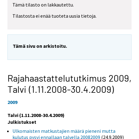
Tämä tilasto on lakkautettu.
Tilastosta ei enää tuoteta uusia tietoja.
Tämä sivu on arkistoitu.
Rajahaastattelututkimus 2009,
Talvi (1.11.2008-30.4.2009)
2009
Talvi (1.11.2008-30.4.2009)
Julkistukset
Ulkomaisten matkustajien määrä pieneni mutta
kulutus pysyi ennallaan talvella 20082009
(24.9.2009)