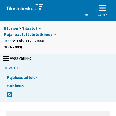
Valikko
Haku
Etusivu
>
Tilastot
>
Rajahaastattelututkimus
>
2009
>
Talvi (1.11.2008-
30.4.2009)
Avaa valikko
TILASTOT
Rajahaastattelu-
tutkimus