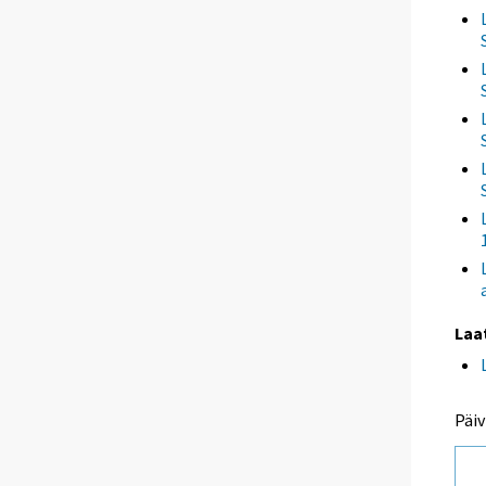
Laa
Päiv