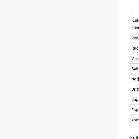
Kaik
kävi
Ven
Ruo
Viro
Sak
Nor
Brit
Jap
Esp
Yhd
Enit