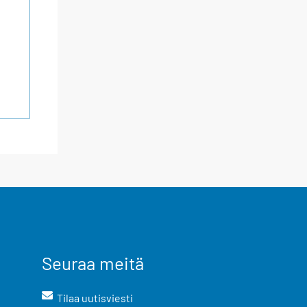
Seuraa meitä
Tilaa uutisviesti