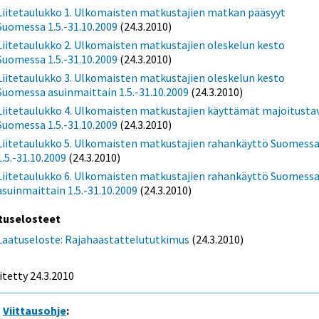
Liitetaulukko 1. Ulkomaisten matkustajien matkan pääsyyt
Suomessa 1.5.-31.10.2009
(24.3.2010)
Liitetaulukko 2. Ulkomaisten matkustajien oleskelun kesto
Suomessa 1.5.-31.10.2009
(24.3.2010)
Liitetaulukko 3. Ulkomaisten matkustajien oleskelun kesto
Suomessa asuinmaittain 1.5.-31.10.2009
(24.3.2010)
Liitetaulukko 4. Ulkomaisten matkustajien käyttämät majoitusta
Suomessa 1.5.-31.10.2009
(24.3.2010)
Liitetaulukko 5. Ulkomaisten matkustajien rahankäyttö Suomess
1.5.-31.10.2009
(24.3.2010)
Liitetaulukko 6. Ulkomaisten matkustajien rahankäyttö Suomess
asuinmaittain 1.5.-31.10.2009
(24.3.2010)
tuselosteet
Laatuseloste: Rajahaastattelututkimus
(24.3.2010)
itetty 24.3.2010
Viittausohje
: