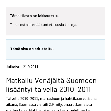
Tämä tilasto on lakkautettu.
Tilastosta ei enää tuoteta uusia tietoja.
Tämä sivu on arkistoitu.
Julkaistu: 21.9.2011
Matkailu Venäjältä Suomeen
lisääntyi talvella 2010–2011
Talvella 2010–2011, marraskuun ja huhtikuun välisenä
aikana, Suomessa vieraili 2,9 miljoonaa ulkomaista
matkustajaa. Matkustajamäärä kasvoi edellisestä