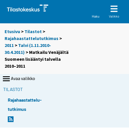
Valikko
Haku
Etusivu
>
Tilastot
>
Rajahaastattelututkimus
>
2011
>
Talvi (1.11.2010-
30.4.2011)
> Matkailu Venäjältä
Suomeen lisääntyi talvella
2010–2011
Avaa valikko
TILASTOT
Rajahaastattelu-
tutkimus