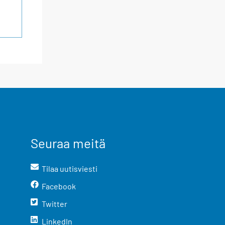
Seuraa meitä
Tilaa uutisviesti
Facebook
Twitter
LinkedIn