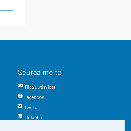
Seuraa meitä
Tilaa uutisviesti
Facebook
Twitter
LinkedIn
YouTube