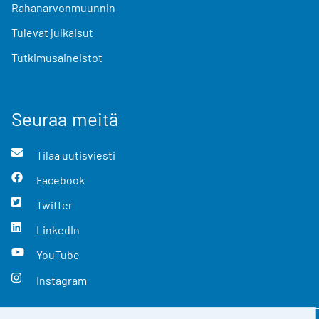
Rahanarvonmuunnin
Tulevat julkaisut
Tutkimusaineistot
Seuraa meitä
Tilaa uutisviesti
Facebook
Twitter
LinkedIn
YouTube
Instagram