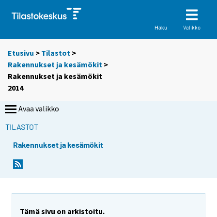
Valikko
Haku
Etusivu
>
Tilastot
>
Rakennukset ja kesämökit
>
Rakennukset ja kesämökit
2014
Avaa valikko
TILASTOT
Rakennukset ja kesämökit
Tämä sivu on arkistoitu.