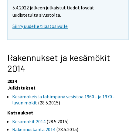
5.4.2022 jälkeen julkaistut tiedot löydät
uudistetulta sivustolta.
Siirry uudelle tilastosivulle
Rakennukset ja kesämökit
2014
2014
Julkistukset
Kesämökeistä lähimpänä vesistöä 1960 - ja 1970 -
luvun mökit
(28.5.2015)
Katsaukset
Kesämökit 2014
(28.5.2015)
Rakennuskanta 2014
(28.5.2015)