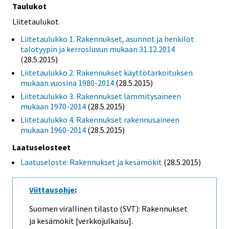
Taulukot
Liitetaulukot
Liitetaulukko 1. Rakennukset, asunnot ja henkilöt
talotyypin ja kerrosluvun mukaan 31.12.2014
(28.5.2015)
Liitetaulukko 2. Rakennukset käyttötarkoituksen
mukaan vuosina 1980-2014
(28.5.2015)
Liitetaulukko 3. Rakennukset lämmitysaineen
mukaan 1970-2014
(28.5.2015)
Liitetaulukko 4. Rakennukset rakennusaineen
mukaan 1960-2014
(28.5.2015)
Laatuselosteet
Laatuseloste: Rakennukset ja kesämökit
(28.5.2015)
Viittausohje
:
Suomen virallinen tilasto (SVT): Rakennukset
ja kesämökit [verkkojulkaisu].