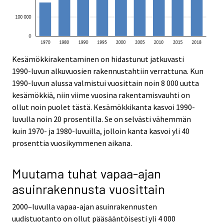
Kesämökkirakentaminen on hidastunut jatkuvasti
1990-luvun alkuvuosien rakennustahtiin verrattuna. Kun
1990-luvun alussa valmistui vuosittain noin 8 000 uutta
kesämökkiä, niin viime vuosina rakentamisvauhti on
ollut noin puolet tästä. Kesämökkikanta kasvoi 1990-
luvulla noin 20 prosentilla. Se on selvästi vähemmän
kuin 1970- ja 1980-luvuilla, jolloin kanta kasvoi yli 40
prosenttia vuosikymmenen aikana.
Muutama tuhat vapaa-ajan
asuinrakennusta vuosittain
2000–luvulla vapaa-ajan asuinrakennusten
uudistuotanto on ollut pääsääntöisesti yli 4 000