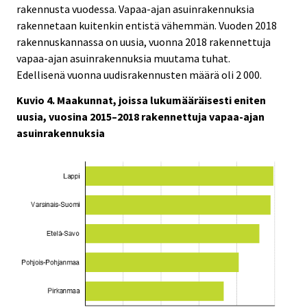
rakennusta vuodessa. Vapaa-ajan asuinrakennuksia
rakennetaan kuitenkin entistä vähemmän. Vuoden 2018
rakennuskannassa on uusia, vuonna 2018 rakennettuja
vapaa-ajan asuinrakennuksia muutama tuhat.
Edellisenä vuonna uudisrakennusten määrä oli 2 000.
Kuvio 4. Maakunnat, joissa lukumääräisesti eniten
uusia, vuosina 2015–2018 rakennettuja vapaa-ajan
asuinrakennuksia