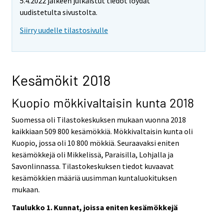
5.4.2022 jälkeen julkaistut tiedot löydät
uudistetulta sivustolta.
Siirry uudelle tilastosivulle
Kesämökit 2018
Kuopio mökkivaltaisin kunta 2018
Suomessa oli Tilastokeskuksen mukaan vuonna 2018
kaikkiaan 509 800 kesämökkiä. Mökkivaltaisin kunta oli
Kuopio, jossa oli 10 800 mökkiä. Seuraavaksi eniten
kesämökkejä oli Mikkelissä, Paraisilla, Lohjalla ja
Savonlinnassa. Tilastokeskuksen tiedot kuvaavat
kesämökkien määriä uusimman kuntaluokituksen
mukaan.
Taulukko 1. Kunnat, joissa eniten kesämökkejä