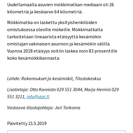
Uudellamaalla asuvien mökkimatkan mediaani oli 26
kilometriä ja keskiarvo 64 kilometriä.
Mökkimatka on laskettu yksityishenkilöiden
omistuksessa oleville mökeille. Mökkimatkalla
tarkoitetaan lineaarista etäisyyttä kesämökin
omistajan vakinaisen asunnon ja kesämökin välillä.
Vuonna 2018 etäisyys voitiin laskea noin 83 prosentille
koko kesämökkikannasta.
Lähde: Rakennukset ja kesämökit, Tilastokeskus
Lisätietoja: Otto Kannisto 029 551 3044, Marja Hermiö 029
551 3211,
info@stat.fi
Vastaava tilastojohtaja: Jari Tarkoma
Päivitetty 21.5.2019