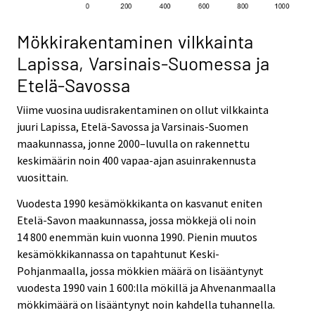
Mökkirakentaminen vilkkainta
Lapissa, Varsinais-Suomessa ja
Etelä-Savossa
Viime vuosina uudisrakentaminen on ollut vilkkainta
juuri Lapissa, Etelä-Savossa ja Varsinais-Suomen
maakunnassa, jonne 2000–luvulla on rakennettu
keskimäärin noin 400 vapaa-ajan asuinrakennusta
vuosittain.
Vuodesta 1990 kesämökkikanta on kasvanut eniten
Etelä-Savon maakunnassa, jossa mökkejä oli noin
14 800 enemmän kuin vuonna 1990. Pienin muutos
kesämökkikannassa on tapahtunut Keski-
Pohjanmaalla, jossa mökkien määrä on lisääntynyt
vuodesta 1990 vain 1 600:lla mökillä ja Ahvenanmaalla
mökkimäärä on lisääntynyt noin kahdella tuhannella.