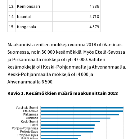
13.
Kemiönsaari
4 836
14.
Naantali
4 710
15.
Kangasala
4 579
Maakunnista eniten mökkejä vuonna 2018 oli Varsinais-
Suomessa, noin 50 000 kesämökkiä. Myös Etelä-Savossa
ja Pirkanmaalla mökkejä oli yli 47 000. Vähiten
kesämökkejä oli Keski-Pohjanmaalla ja Ahvenanmaalla.
Keski-Pohjanmaalla mökkejä oli 4 000 ja
Ahvenanmaalla 6 500.
Kuvio 1. Kesämökkien määrä maakunnittain 2018