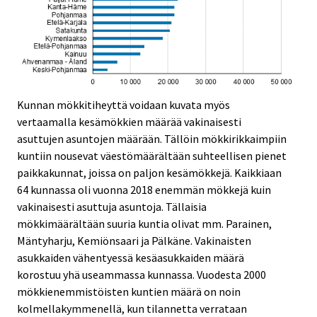
Kunnan mökkitiheyttä voidaan kuvata myös
vertaamalla kesämökkien määrää vakinaisesti
asuttujen asuntojen määrään. Tällöin mökkirikkaimpiin
kuntiin nousevat väestömäärältään suhteellisen pienet
paikkakunnat, joissa on paljon kesämökkejä. Kaikkiaan
64 kunnassa oli vuonna 2018 enemmän mökkejä kuin
vakinaisesti asuttuja asuntoja. Tällaisia
mökkimäärältään suuria kuntia olivat mm. Parainen,
Mäntyharju, Kemiönsaari ja Pälkäne. Vakinaisten
asukkaiden vähentyessä kesäasukkaiden määrä
korostuu yhä useammassa kunnassa. Vuodesta 2000
mökkienemmistöisten kuntien määrä on noin
kolmellakymmenellä, kun tilannetta verrataan