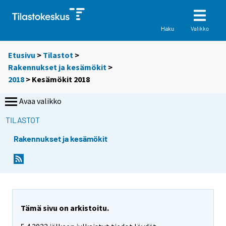
Valikko
Haku
Etusivu
>
Tilastot
>
Rakennukset ja kesämökit
>
2018
> Kesämökit 2018
Avaa valikko
TILASTOT
Rakennukset ja kesämökit
Tämä sivu on arkistoitu.