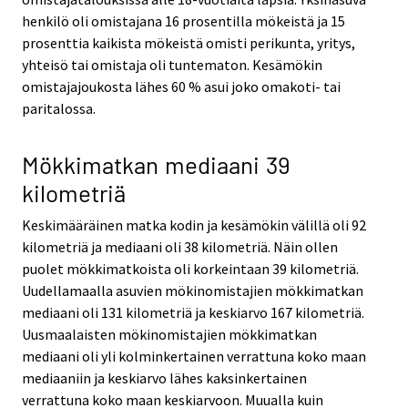
henkilö oli omistajana 16 prosentilla mökeistä ja 15
prosenttia kaikista mökeistä omisti perikunta, yritys,
yhteisö tai omistaja oli tuntematon. Kesämökin
omistajajoukosta lähes 60 % asui joko omakoti- tai
paritalossa.
Mökkimatkan mediaani 39
kilometriä
Keskimääräinen matka kodin ja kesämökin välillä oli 92
kilometriä ja mediaani oli 38 kilometriä. Näin ollen
puolet mökkimatkoista oli korkeintaan 39 kilometriä.
Uudellamaalla asuvien mökinomistajien mökkimatkan
mediaani oli 131 kilometriä ja keskiarvo 167 kilometriä.
Uusmaalaisten mökinomistajien mökkimatkan
mediaani oli yli kolminkertainen verrattuna koko maan
mediaaniin ja keskiarvo lähes kaksinkertainen
verrattuna koko maan keskiarvoon. Muualla kuin