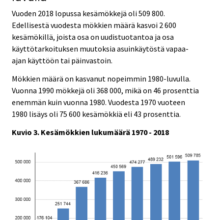
Vuoden 2018 lopussa kesämökkejä oli 509 800.
Edellisestä vuodesta mökkien määrä kasvoi 2 600
kesämökillä, joista osa on uudistuotantoa ja osa
käyttötarkoituksen muutoksia asuinkäytöstä vapaa-
ajan käyttöön tai päinvastoin.
Mökkien määrä on kasvanut nopeimmin 1980-luvulla.
Vuonna 1990 mökkejä oli 368 000, mikä on 46 prosenttia
enemmän kuin vuonna 1980. Vuodesta 1970 vuoteen
1980 lisäys oli 75 600 kesämökkiä eli 43 prosenttia.
Kuvio 3. Kesämökkien lukumäärä 1970 - 2018