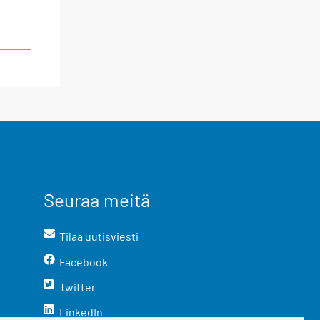
Seuraa meitä
Tilaa uutisviesti
Facebook
Twitter
LinkedIn