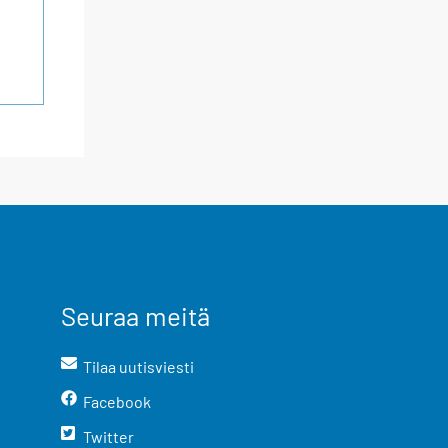
Seuraa meitä
Tilaa uutisviesti
Facebook
Twitter