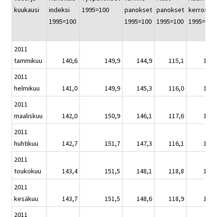
kuukausi
indeksi
1995=100
panokset
panokset
kerrostal
1995=100
1995=100
1995=100
1995=100
2011
tammikuu
140,6
149,9
144,9
115,1
139,
2011
helmikuu
141,0
149,9
145,3
116,0
140,
2011
maaliskuu
142,0
150,9
146,1
117,6
141,
2011
huhtikuu
142,7
151,7
147,3
116,1
142,
2011
toukokuu
143,4
151,5
148,1
118,8
142,
2011
kesäkuu
143,7
151,5
148,6
118,9
143,
2011