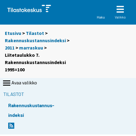
Valikko
Haku
Etusivu
>
Tilastot
>
Rakennuskustannusindeksi
>
2011
>
marraskuu
>
Liitetaulukko 7.
Rakennuskustannusindeksi
1995=100
Avaa valikko
TILASTOT
Rakennuskustannus-
indeksi