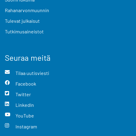
Rahanarvonmuunnin
Tulevat julkaisut
Tutkimusaineistot
Seuraa meitä
Tilaa uutisviesti
Facebook
Twitter
LinkedIn
YouTube
Instagram