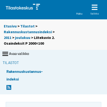
Valikko
Haku
Etusivu
>
Tilastot
>
Rakennuskustannusindeksi
>
2011
>
joulukuu
> Liitekuvio 2.
Osaindeksit P 2000=100
Avaa valikko
TILASTOT
Rakennuskustannus-
indeksi