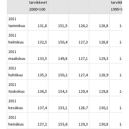
tarvikkeet
tarvikkeet
2000=100
1995=100
2011
tammikuu
131,8
151,5
126,2
128,8
141,9
2011
helmikuu
132,5
150,4
127,3
128,8
142,6
2011
maaliskuu
133,5
149,8
127,1
129,3
143,7
2011
huhtikuu
135,3
150,2
127,4
128,9
145,6
2011
toukokuu
136,5
154,3
129,4
129,8
146,9
2011
kesäkuu
137,4
153,1
128,7
130,1
147,9
2011
heinäkuu
137,2
153,6
129,3
130,8
147,7