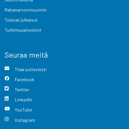
Rahanarvonmuunnin
Tulevat julkaisut
Tutkimusaineistot
Seuraa meitä
Tilaa uutisviesti
Facebook
Twitter
LinkedIn
YouTube
Instagram