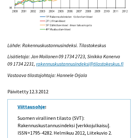
Lähde: Rakennuskustannusindeksi. Tilastokeskus
Lisätietoja: Jan Moilanen 09 1734 2723, Sinikka Kanerva
09 1734 2231,
rakennuskustannusindeksi@tilastokeskus.fi
Vastaava tilastojohtaja: Hannele Orjala
Päivitetty 12.3.2012
Viittausohje
:
Suomen virallinen tilasto (SVT):
Rakennuskustannusindeksi [verkkojulkaisu].
ISSN=1795-4282.
Helmikuu
2012, Liitekuvio 2.