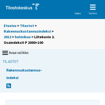
Valikko
Haku
Etusivu
>
Tilastot
>
Rakennuskustannusindeksi
>
2012
>
helmikuu
> Liitekuvio 2.
Osaindeksit P 2000=100
Avaa valikko
TILASTOT
Rakennuskustannus-
indeksi