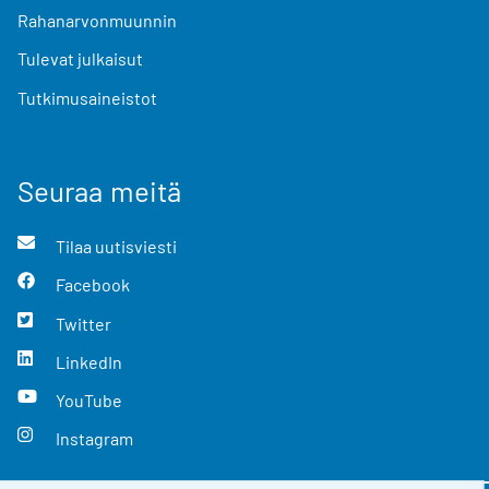
Rahanarvonmuunnin
Tulevat julkaisut
Tutkimusaineistot
Seuraa meitä
Tilaa uutisviesti
Facebook
Twitter
LinkedIn
YouTube
Instagram