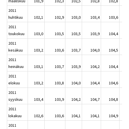
maaliskuu
101,9
102,3
102,5
102,8
102,8
2011
huhtikuu
102,1
102,9
103,0
103,4
103,6
2011
toukokuu
103,0
103,5
103,5
103,9
104,4
2011
kesäkuu
103,2
103,6
103,7
104,0
104,5
2011
heinäkuu
103,1
103,7
103,9
104,2
104,4
2011
elokuu
103,2
103,8
104,0
104,4
104,6
2011
syyskuu
103,4
103,9
104,2
104,7
104,8
2011
lokakuu
102,6
103,6
104,1
104,1
104,9
2011