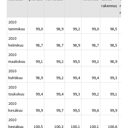
rakennus
rake
remo
2010
tammikuu
99,0
98,9
99,2
99,0
98,5
2010
helmikuu
98,7
98,7
98,9
98,7
98,5
2010
maaliskuu
99,1
99,2
99,5
99,2
98,9
2010
huhtikuu
98,9
99,2
99,4
99,4
99,3
2010
toukokuu
99,4
99,4
99,3
99,2
99,1
2010
kesäkuu
99,9
99,7
99,5
99,6
99,9
2010
heinäkuu
100,5
100,3
100,1
100,1
100,6