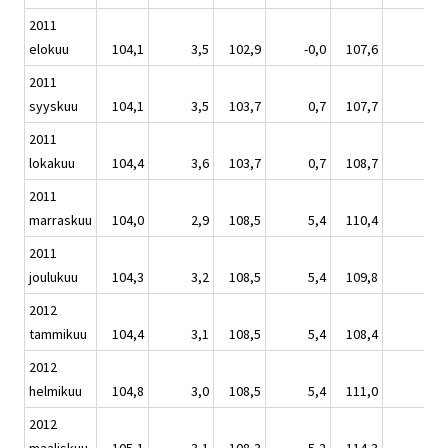
2011
elokuu
104,1
3,5
102,9
-0,0
107,6
9,9
2011
syyskuu
104,1
3,5
103,7
0,7
107,7
9,0
2011
lokakuu
104,4
3,6
103,7
0,7
108,7
7,5
2011
marraskuu
104,0
2,9
108,5
5,4
110,4
8,8
2011
joulukuu
104,3
3,2
108,5
5,4
109,8
8,0
2012
tammikuu
104,4
3,1
108,5
5,4
108,4
6,0
2012
helmikuu
104,8
3,0
108,5
5,4
111,0
8,0
2012