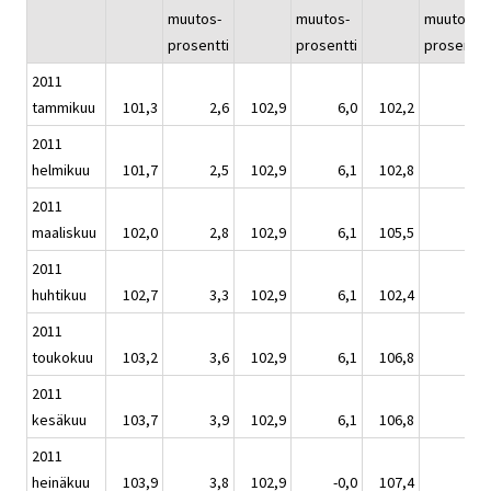
muutos-
muutos-
muutos-
prosentti
prosentti
prosentti
2011
tammikuu
101,3
2,6
102,9
6,0
102,2
4,0
2011
helmikuu
101,7
2,5
102,9
6,1
102,8
5,1
2011
maaliskuu
102,0
2,8
102,9
6,1
105,5
5,5
2011
huhtikuu
102,7
3,3
102,9
6,1
102,4
2,1
2011
toukokuu
103,2
3,6
102,9
6,1
106,8
5,5
2011
kesäkuu
103,7
3,9
102,9
6,1
106,8
6,2
2011
heinäkuu
103,9
3,8
102,9
-0,0
107,4
6,5