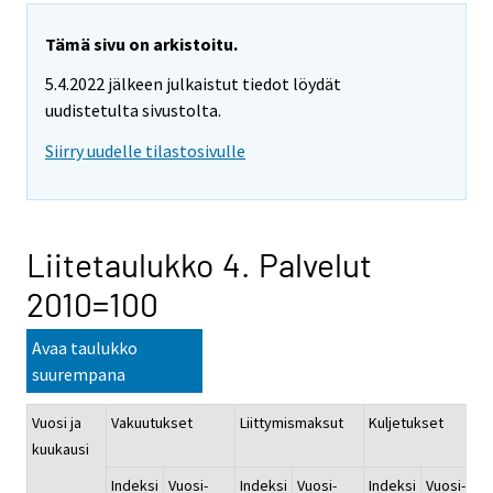
Tämä sivu on arkistoitu.
5.4.2022 jälkeen julkaistut tiedot löydät
uudistetulta sivustolta.
Siirry uudelle tilastosivulle
Liitetaulukko 4. Palvelut
2010=100
Avaa taulukko
suurempana
Vuosi ja
Vakuutukset
Liittymismaksut
Kuljetukset
kuukausi
Indeksi
Vuosi-
Indeksi
Vuosi-
Indeksi
Vuosi-