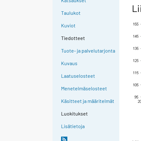
Katsaukset
Li
Taulukot
Kuviot
Tiedotteet
Tuote- ja palvelutarjonta
Kuvaus
Laatuselosteet
Menetelmäselosteet
Käsitteet ja määritelmät
Luokitukset
Lisätietoja