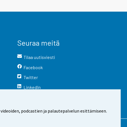
Seuraa meitä
Tilaa uutisviesti
Facebook
Twitter
LinkedIn
YouTube
Instagram
 videoiden, podcastien ja palautepalvelun esittämiseen.