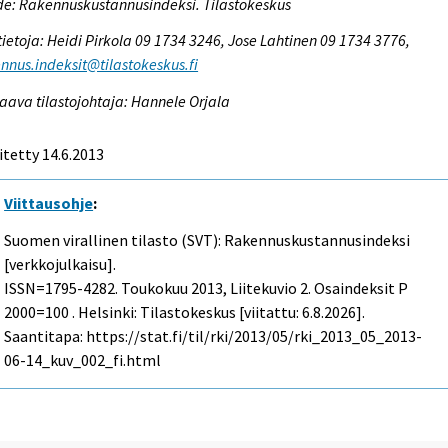
e: Rakennuskustannusindeksi. Tilastokeskus
tietoja: Heidi Pirkola 09 1734 3246, Jose Lahtinen 09 1734 3776,
nnus.indeksit@tilastokeskus.fi
aava tilastojohtaja: Hannele Orjala
itetty 14.6.2013
Viittausohje
:
Suomen virallinen tilasto (SVT): Rakennuskustannusindeksi
[verkkojulkaisu].
ISSN=1795-4282.
Toukokuu
2013, Liitekuvio 2. Osaindeksit P
2000=100 . Helsinki: Tilastokeskus [viitattu: 6.8.2026].
Saantitapa: https://stat.fi/til/rki/2013/05/rki_2013_05_2013-
06-14_kuv_002_fi.html