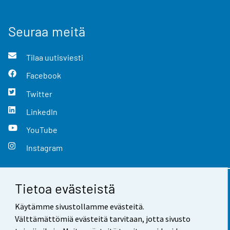
Seuraa meitä
Tilaa uutisviesti
Facebook
Twitter
LinkedIn
YouTube
Instagram
Tietoa evästeistä
Yhteystiedot
Käytämme sivustollamme evästeitä.
Palaute
Välttämättömiä evästeitä tarvitaan, jotta sivusto