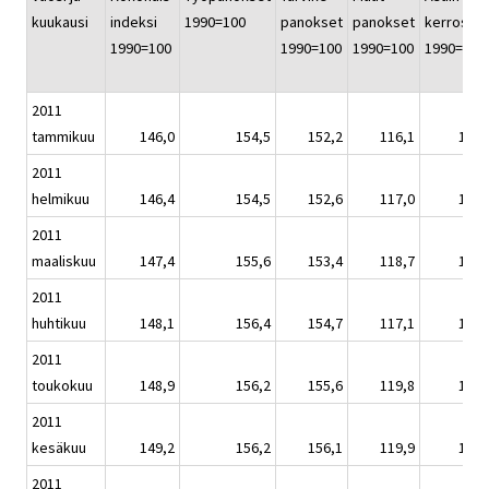
kuukausi
indeksi
1990=100
panokset
panokset
kerrostal
1990=100
1990=100
1990=100
1990=100
2011
tammikuu
146,0
154,5
152,2
116,1
144,
2011
helmikuu
146,4
154,5
152,6
117,0
144,
2011
maaliskuu
147,4
155,6
153,4
118,7
145,
2011
huhtikuu
148,1
156,4
154,7
117,1
146,
2011
toukokuu
148,9
156,2
155,6
119,8
147,
2011
kesäkuu
149,2
156,2
156,1
119,9
147,
2011