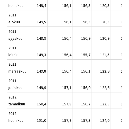
heinäkuu
149,4
156,1
156,3
120,3
147,
2011
elokuu
149,5
156,1
156,5
120,5
147,
2011
syyskuu
149,9
156,4
156,9
120,9
148,
2011
lokakuu
149,3
156,4
155,7
121,5
147,
2011
marraskuu
149,8
156,4
156,1
122,9
147,
2011
joulukuu
149,9
157,1
156,0
122,6
148,
2012
tammikuu
150,4
157,8
156,7
122,5
148,
2012
helmikuu
151,0
157,8
157,3
124,0
148,