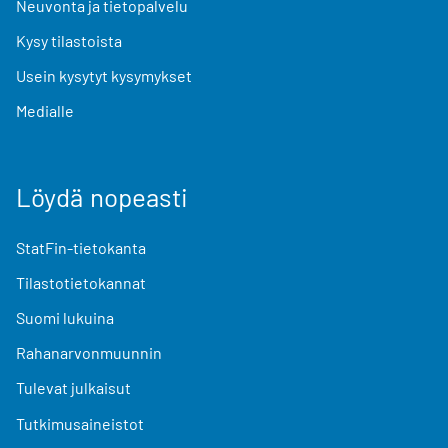
Neuvonta ja tietopalvelu
Kysy tilastoista
Usein kysytyt kysymykset
Medialle
Löydä nopeasti
StatFin-tietokanta
Tilastotietokannat
Suomi lukuina
Rahanarvonmuunnin
Tulevat julkaisut
Tutkimusaineistot