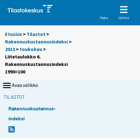
Valikko
Haku
Etusivu
>
Tilastot
>
Rakennuskustannusindeksi
>
2013
>
toukokuu
>
Liitetaulukko 6.
Rakennuskustannusindeksi
1990=100
Avaa valikko
TILASTOT
Rakennuskustannus-
indeksi