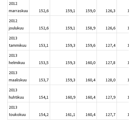
2012
marraskuu
152,6
159,1
159,0
126,3
150,
2012
joulukuu
152,6
159,1
158,9
126,6
150,
2013
tammikuu
153,1
159,3
159,6
127,4
150,
2013
helmikuu
153,5
159,3
160,0
127,8
151,
2013
maaliskuu
153,7
159,3
160,4
128,0
151,
2013
huhtikuu
154,1
160,9
160,4
127,9
151,
2013
toukokuu
154,2
161,1
160,4
127,7
151,